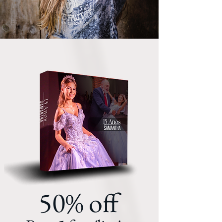
50% off