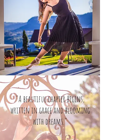
"A beautiful chapter begins,
written in grace and blooming
with dreams."