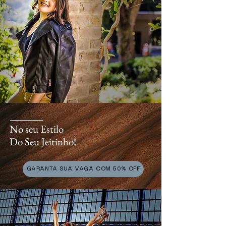
No seu Estilo
Do Seu Jeitinho!
GARANTA SUA VAGA COM 50% OFF