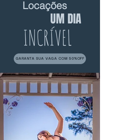
Locações
UM DIA
INCRÍVEL
GARANTA SUA VAGA COM 50%OFF