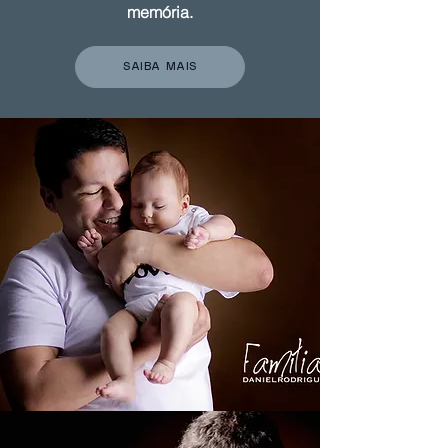
memória.
SAIBA MAIS