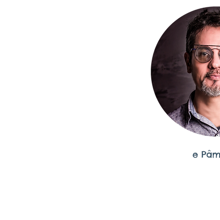
e Pâme