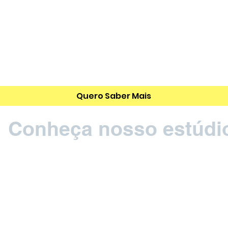
Quero Saber Mais
Conheça nosso estúdi