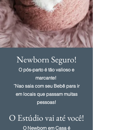
Newborn Seguro!
O pós-parto é tão valioso e
marcante!
˜Nao saia com seu Bebê para ir
em locais que passam muitas
pessoas!
O Estúdio vai até você!
O Newborn em Casa é