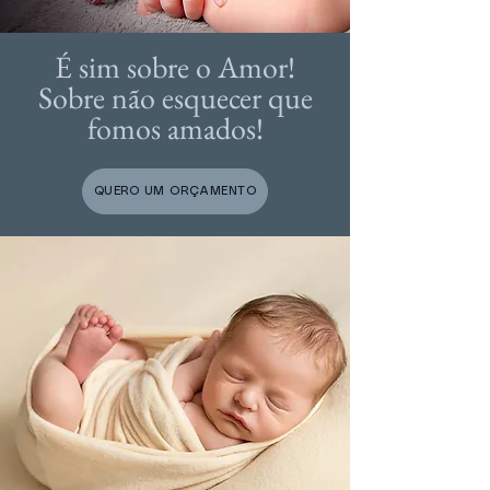
É sim sobre o Amor!
Sobre não esquecer que
fomos amados!
QUERO UM ORÇAMENTO