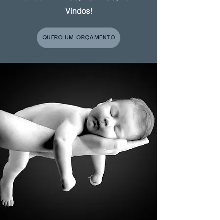
Vindos!
QUERO UM ORÇAMENTO