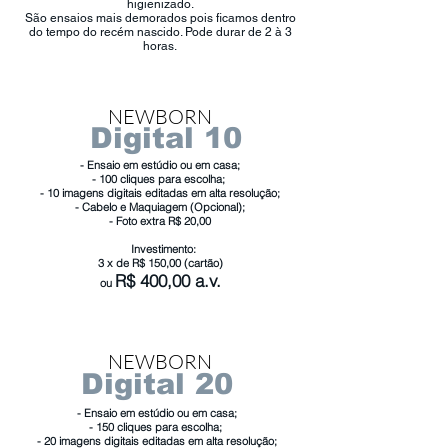
higienizado.
São ensaios mais demorados pois ficamos dentro
do tempo do recém nascido. Pode durar de 2 à 3
horas.
NEWBORN
Digital 10
- Ensaio em estúdio ou em casa;
- 100 cliques para escolha;
- 10 imagens digitais editadas em alta resolução;
- Cabelo e Maquiagem (Opcional);
- Foto extra R$ 20,00
Investimento:
3 x de R$ 150,00 (cartão)
R$ 40
0,00 a.v
.
ou
NEWBORN
Digital 20
- Ensaio em estúdio ou em casa;
- 150 cliques para escolha;
- 20 imagens digitais editadas em alta resolução;