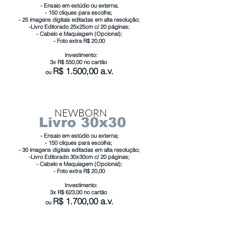
- Ensaio em estúdio ou externa;
- 150 cliques para escolha;
- 25 imagens digitais editadas em alta resolução;
-Livro Editorado 25x25cm c/ 20 páginas;
- Cabelo e Maquiagem (Opcional);
- Foto extra R$ 20,00
Investimento:
3x R$ 550,00 no cartão
R$ 1.5
0
0,00 a.v.
ou
NEWBORN
Livro 30x30
- Ensaio em estúdio ou externa;
- 150 cliques para escolha;
- 30 imagens digitais editadas em alta resolução;
-Livro Editorado 30x30cm c/ 20 páginas;
- Cabelo e Maquiagem (Opcional);
- Foto extra R$ 20,00
Investimento:
3x R$ 623
,00
no cartão
R$ 1
.7
0
0,00 a.v.
ou