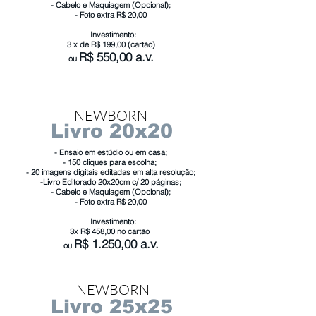
- Cabelo e Maquiagem (Opcional);
- Foto extra R$ 20,00
Investimento:
3 x de R$ 199,00 (cartão)
R$ 55
0,00 a.v.
ou
NEWBORN
Livro 20x20
- Ensaio em estúdio ou em casa;
- 150 cliques para escolha;
- 20 imagens digitais editadas em alta resolução;
-Livro Editorado 20x20cm c/ 20 páginas;
- Cabelo e Maquiagem (Opcional);
- Foto extra R$ 20,00
Investimento:
3x R$ 458,00 no cartão
R$ 1.2
50,00 a.v.
ou
NEWBORN
Livro 25x25