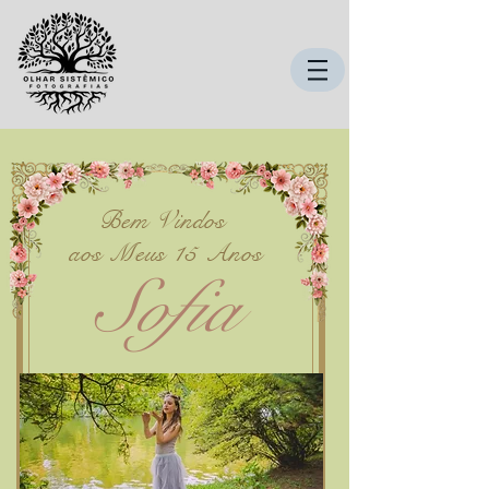
Bem Vindos
aos Meus 15 Anos
Sofia