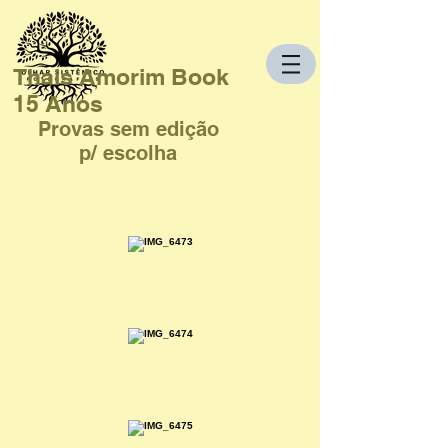
Thais Amorim Book
15 Anos
Provas sem edição
p/ escolha