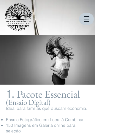
Pacote Essencial
1.
(Ensaio Digital)
Ideal para famílias que buscam economia.
Ensaio Fotográfico em Local à Combinar
150 Imagens em Galeria online para
seleção